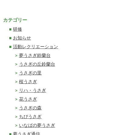
カテゴリー
研修
お知らせ
活動レクリエーション
夢うさぎ鈴蘭台
うさぎの丘鈴蘭台
うさぎの里
桜うさぎ
リハ・うさぎ
花うさぎ
うさぎの森
ちびうさぎ
いなばの夢うさぎ
夢うさぎ通信