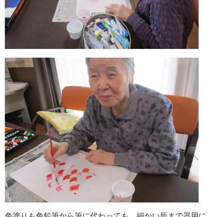
色塗りも色鉛筆から筆に代わっても、細かい所まで器用に