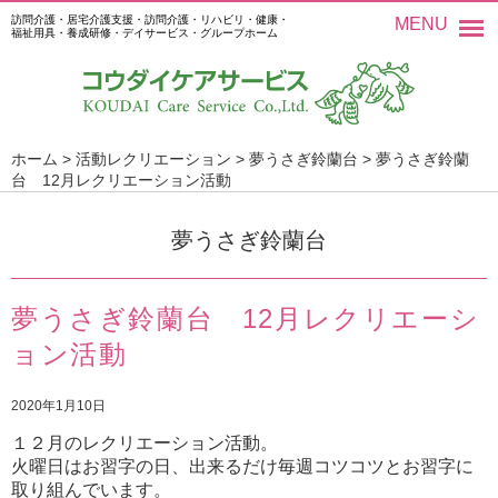
訪問介護・居宅介護支援・訪問介護・リハビリ・健康・
MENU
福祉用具・養成研修・デイサービス・グループホーム
ホーム
>
活動レクリエーション
>
夢うさぎ鈴蘭台
>
夢うさぎ鈴蘭
台 12月レクリエーション活動
夢うさぎ鈴蘭台
夢うさぎ鈴蘭台 12月レクリエーシ
ョン活動
2020年1月10日
１２月のレクリエーション活動。
火曜日はお習字の日、出来るだけ毎週コツコツとお習字に
取り組んでいます。