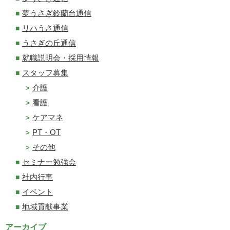
夢うさぎ鈴蘭台通信
リハうさ通信
うさぎの丘通信
就職説明会・採用情報
スタッフ募集
介護
看護
ケアマネ
PT・OT
その他
セミナー勉強会
社内行事
イベント
地域貢献事業
アーカイブ