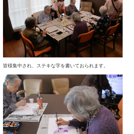
皆様集中され、ステキな字を書いておられます。