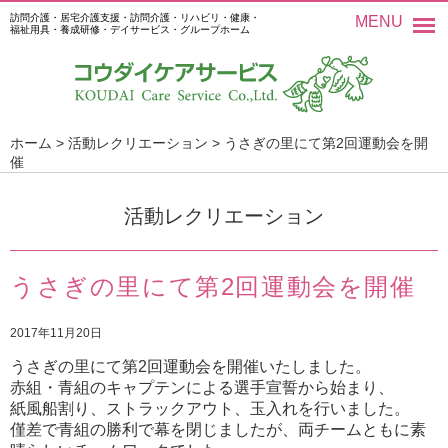
訪問介護・居宅介護支援・訪問介護・リハビリ・健康・
MENU
福祉用具・養成研修・デイサービス・グループホーム
ホーム
>
活動レクリエーション
>
うさぎの里にて第2回運動会を開
催
活動レクリエーション
うさぎの里にて第2回運動会を開催
2017年11月20日
うさぎの里にて第2回運動会を開催いたしました。
赤組・青組のキャプテンによる選手宣誓から始まり、
紙風船割り、ストラックアウト、玉入れを行いました。
僅差で青組の勝利で幕を閉じましたが、両チームともに素