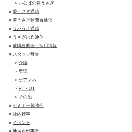
いなばの夢うさぎ
夢うさぎ通信
夢うさぎ鈴蘭台通信
リハうさ通信
うさぎの丘通信
就職説明会・採用情報
スタッフ募集
介護
看護
ケアマネ
PT・OT
その他
セミナー勉強会
社内行事
イベント
地域貢献事業