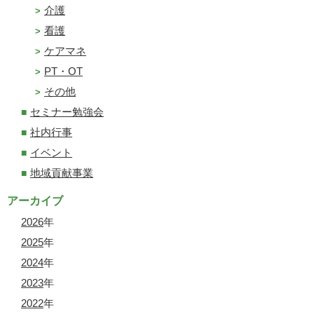
介護
看護
ケアマネ
PT・OT
その他
セミナー勉強会
社内行事
イベント
地域貢献事業
アーカイブ
2026
年
2025
年
2024
年
2023
年
2022
年