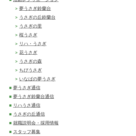
夢うさぎ鈴蘭台
うさぎの丘鈴蘭台
うさぎの里
桜うさぎ
リハ・うさぎ
花うさぎ
うさぎの森
ちびうさぎ
いなばの夢うさぎ
夢うさぎ通信
夢うさぎ鈴蘭台通信
リハうさ通信
うさぎの丘通信
就職説明会・採用情報
スタッフ募集