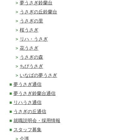
夢うさぎ鈴蘭台
うさぎの丘鈴蘭台
うさぎの里
桜うさぎ
リハ・うさぎ
花うさぎ
うさぎの森
ちびうさぎ
いなばの夢うさぎ
夢うさぎ通信
夢うさぎ鈴蘭台通信
リハうさ通信
うさぎの丘通信
就職説明会・採用情報
スタッフ募集
介護