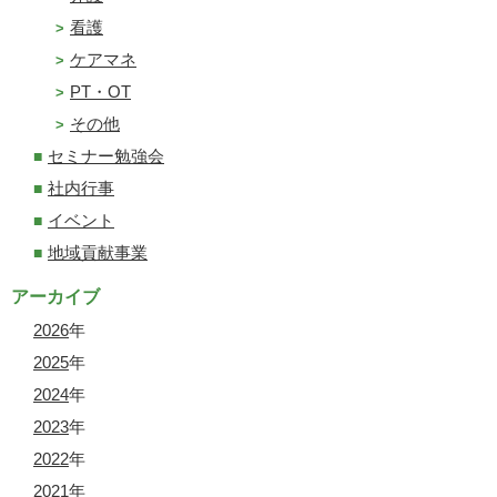
看護
ケアマネ
PT・OT
その他
セミナー勉強会
社内行事
イベント
地域貢献事業
アーカイブ
2026
年
2025
年
2024
年
2023
年
2022
年
2021
年