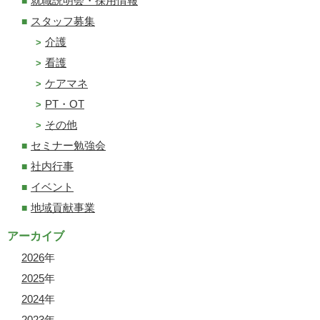
就職説明会・採用情報
スタッフ募集
介護
看護
ケアマネ
PT・OT
その他
セミナー勉強会
社内行事
イベント
地域貢献事業
アーカイブ
2026
年
2025
年
2024
年
2023
年