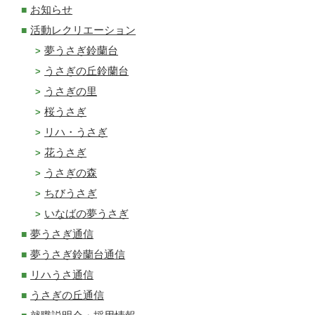
お知らせ
活動レクリエーション
夢うさぎ鈴蘭台
うさぎの丘鈴蘭台
うさぎの里
桜うさぎ
リハ・うさぎ
花うさぎ
うさぎの森
ちびうさぎ
いなばの夢うさぎ
夢うさぎ通信
夢うさぎ鈴蘭台通信
リハうさ通信
うさぎの丘通信