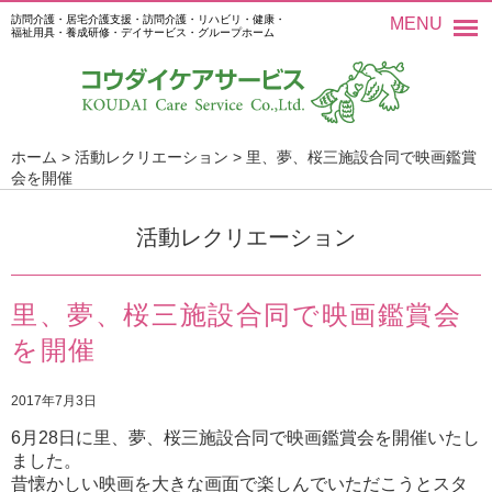
訪問介護・居宅介護支援・訪問介護・リハビリ・健康・
MENU
福祉用具・養成研修・デイサービス・グループホーム
ホーム
>
活動レクリエーション
>
里、夢、桜三施設合同で映画鑑賞
会を開催
活動レクリエーション
里、夢、桜三施設合同で映画鑑賞会
を開催
2017年7月3日
6月28日に里、夢、桜三施設合同で映画鑑賞会を開催いたし
ました。
昔懐かしい映画を大きな画面で楽しんでいただこうとスタ