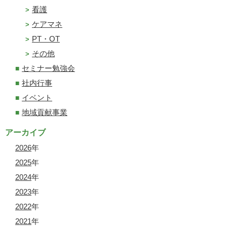
看護
ケアマネ
PT・OT
その他
セミナー勉強会
社内行事
イベント
地域貢献事業
アーカイブ
2026
年
2025
年
2024
年
2023
年
2022
年
2021
年