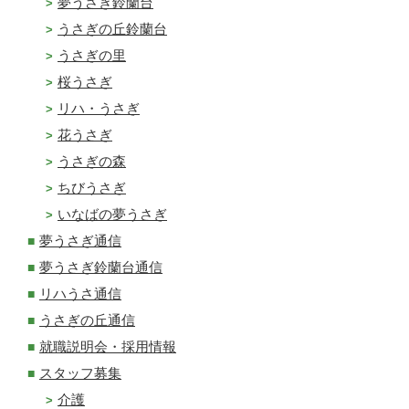
夢うさぎ鈴蘭台
うさぎの丘鈴蘭台
うさぎの里
桜うさぎ
リハ・うさぎ
花うさぎ
うさぎの森
ちびうさぎ
いなばの夢うさぎ
夢うさぎ通信
夢うさぎ鈴蘭台通信
リハうさ通信
うさぎの丘通信
就職説明会・採用情報
スタッフ募集
介護