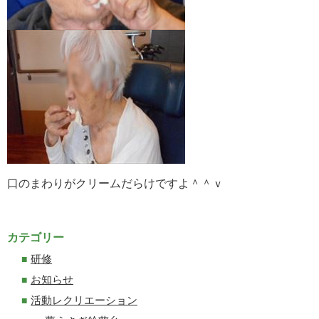
口のまわりがクリームだらけですよ＾＾ｖ
カテゴリー
研修
お知らせ
活動レクリエーション