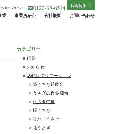
・グループホーム
事業
事業所紹介
会社概要
お問い合わせ
カテゴリー
研修
お知らせ
活動レクリエーション
夢うさぎ鈴蘭台
うさぎの丘鈴蘭台
うさぎの里
桜うさぎ
リハ・うさぎ
花うさぎ