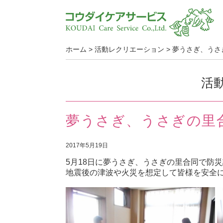
ホーム
>
活動レクリエーション
>
夢うさぎ、うさ
活
夢うさぎ、うさぎの里
2017年5月19日
5月18日に夢うさぎ、うさぎの里合同で防
地震後の津波や火災を想定して皆様を安全