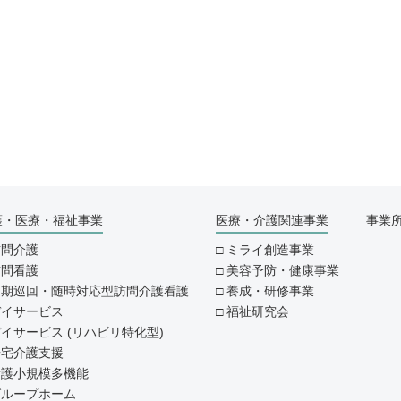
護・医療・福祉事業
医療・介護関連事業
事業
訪問介護
ミライ創造事業
訪問看護
美容予防・健康事業
定期巡回・随時対応型訪問介護看護
養成・研修事業
デイサービス
福祉研究会
イサービス (リハビリ特化型)
居宅介護支援
看護小規模多機能
グループホーム