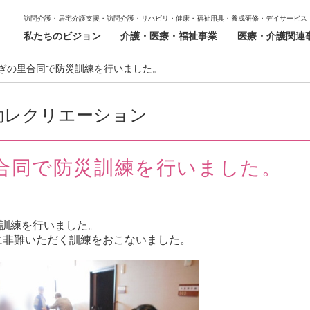
訪問介護・居宅介護支援・訪問介護・リハビリ・健康・福祉用具・養成研修・デイサービス
私たちのビジョン
介護・医療・福祉事業
医療・介護関連
ぎの里合同で防災訓練を行いました。
動レクリエーション
合同で防災訓練を行いました。
災訓練を行いました。
に非難いただく訓練をおこないました。