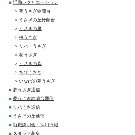
活動レクリエーション
夢うさぎ鈴蘭台
うさぎの丘鈴蘭台
うさぎの里
桜うさぎ
リハ・うさぎ
花うさぎ
うさぎの森
ちびうさぎ
いなばの夢うさぎ
夢うさぎ通信
夢うさぎ鈴蘭台通信
リハうさ通信
うさぎの丘通信
就職説明会・採用情報
スタッフ募集