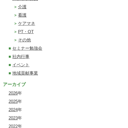
介護
看護
ケアマネ
PT・OT
その他
セミナー勉強会
社内行事
イベント
地域貢献事業
アーカイブ
2026
年
2025
年
2024
年
2023
年
2022
年