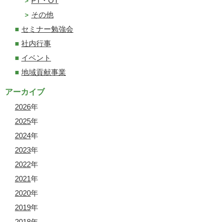
PT・OT
その他
セミナー勉強会
社内行事
イベント
地域貢献事業
アーカイブ
2026
年
2025
年
2024
年
2023
年
2022
年
2021
年
2020
年
2019
年
2018
年