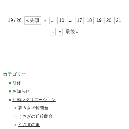
19 / 26
« 先頭
«
...
10
...
17
18
19
20
21
...
»
最後 »
カテゴリー
研修
お知らせ
活動レクリエーション
夢うさぎ鈴蘭台
うさぎの丘鈴蘭台
うさぎの里