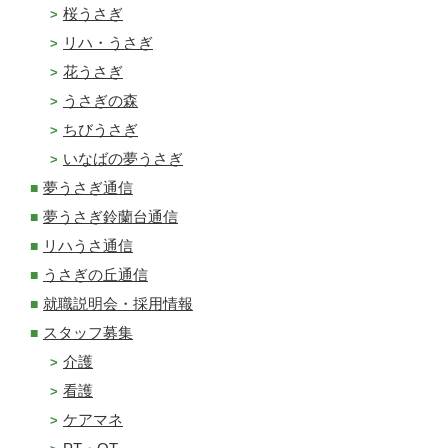
桜うさぎ
リハ・うさぎ
花うさぎ
うさぎの森
ちびうさぎ
いなばの夢うさぎ
夢うさぎ通信
夢うさぎ鈴蘭台通信
リハうさ通信
うさぎの丘通信
就職説明会・採用情報
スタッフ募集
介護
看護
ケアマネ