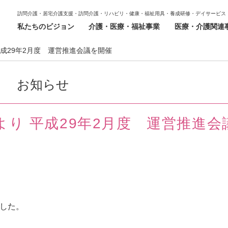
訪問介護・居宅介護支援・訪問介護・リハビリ・健康・福祉用具・養成研修・デイサービス
私たちのビジョン
介護・医療・福祉事業
医療・介護関連
成29年2月度 運営推進会議を開催
お知らせ
り 平成29年2月度 運営推進会
ました。