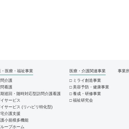
護・医療・福祉事業
医療・介護関連事業
事業
訪問介護
ミライ創造事業
訪問看護
美容予防・健康事業
定期巡回・随時対応型訪問介護看護
養成・研修事業
デイサービス
福祉研究会
イサービス (リハビリ特化型)
居宅介護支援
看護小規模多機能
グループホーム