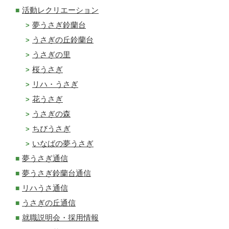
活動レクリエーション
夢うさぎ鈴蘭台
うさぎの丘鈴蘭台
うさぎの里
桜うさぎ
リハ・うさぎ
花うさぎ
うさぎの森
ちびうさぎ
いなばの夢うさぎ
夢うさぎ通信
夢うさぎ鈴蘭台通信
リハうさ通信
うさぎの丘通信
就職説明会・採用情報