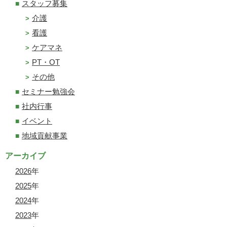
スタッフ募集
介護
看護
ケアマネ
PT・OT
その他
セミナー勉強会
社内行事
イベント
地域貢献事業
アーカイブ
2026
年
2025
年
2024
年
2023
年