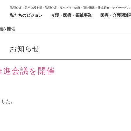
訪問介護・居宅介護支援・訪問介護・リハビリ・健康・福祉用具・養成研修・デイサービス
私たちのビジョン
介護・医療・福祉事業
医療・介護関連
議を開催
お知らせ
推進会議を開催
ました。