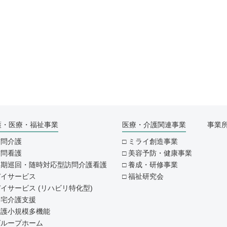
護・医療・福祉事業
医療・介護関連事業
事業
訪問介護
ミライ創造事業
訪問看護
美容予防・健康事業
定期巡回・随時対応型訪問介護看護
養成・研修事業
デイサービス
福祉研究会
イサービス (リハビリ特化型)
居宅介護支援
看護小規模多機能
グループホーム