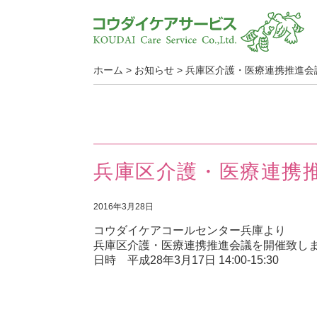
ホーム
>
お知らせ
>
兵庫区介護・医療連携推進会
兵庫区介護・医療連携
2016年3月28日
コウダイケアコールセンター兵庫より
兵庫区介護・医療連携推進会議を開催致し
日時 平成
28
年
3
月
17
日 14:00-15:30