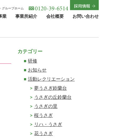
・グループホーム
事業
事業所紹介
会社概要
お問い合わせ
カテゴリー
研修
お知らせ
活動レクリエーション
夢うさぎ鈴蘭台
うさぎの丘鈴蘭台
うさぎの里
桜うさぎ
リハ・うさぎ
花うさぎ