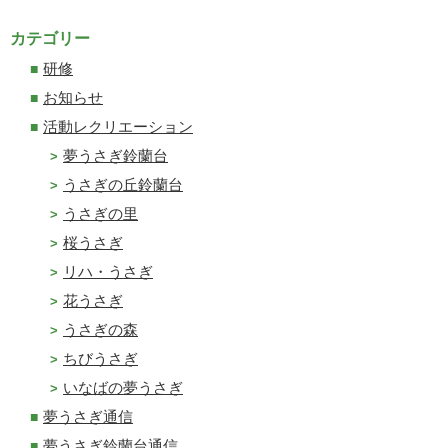
カテゴリー
研修
お知らせ
活動レクリエーション
夢うさぎ鈴蘭台
うさぎの丘鈴蘭台
うさぎの里
桜うさぎ
リハ・うさぎ
花うさぎ
うさぎの森
ちびうさぎ
いなばの夢うさぎ
夢うさぎ通信
夢うさぎ鈴蘭台通信