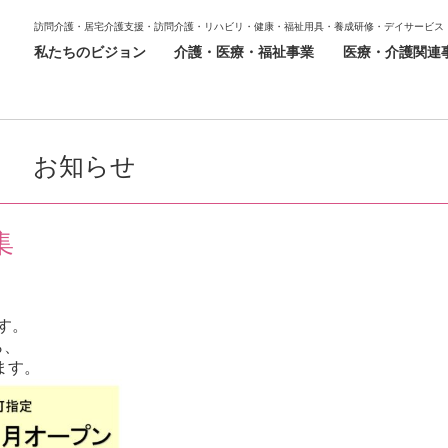
訪問介護・居宅介護支援・訪問介護・リハビリ・健康・福祉用具・養成研修・デイサービス
私たちのビジョン
介護・医療・福祉事業
医療・介護関連
お知らせ
集
す。
ら、
ります。