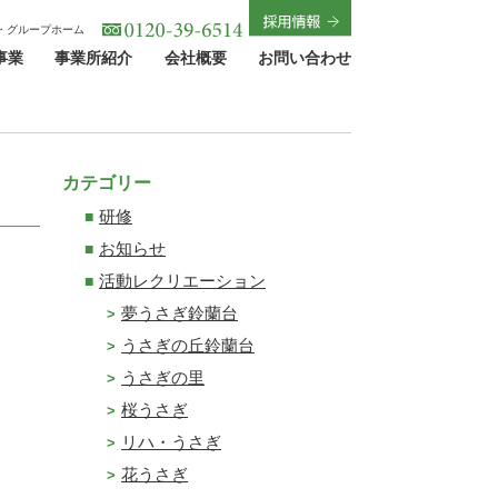
・グループホーム
事業
事業所紹介
会社概要
お問い合わせ
カテゴリー
研修
お知らせ
活動レクリエーション
夢うさぎ鈴蘭台
うさぎの丘鈴蘭台
うさぎの里
桜うさぎ
リハ・うさぎ
花うさぎ