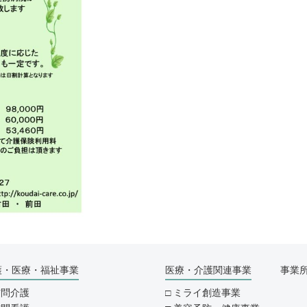
護・医療・福祉事業
医療・介護関連事業
事業
訪問介護
ミライ創造事業