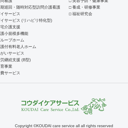
訪問看護
美容予防・健康事業
定期巡回・随時対応型訪問介護看護
養成・研修事業
デイサービス
福祉研究会
イサービス (リハビリ特化型)
居宅介護支援
看護小規模多機能
グループホーム
介護付有料老人ホーム
障がいサービス
労継続支援 (B型)
保育事業
自費サービス
Copyright ©KOUDAI care service all all rights reserved