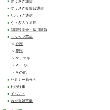
夢うさぎ通信
夢うさぎ鈴蘭台通信
リハうさ通信
うさぎの丘通信
就職説明会・採用情報
スタッフ募集
介護
看護
ケアマネ
PT・OT
その他
セミナー勉強会
社内行事
イベント
地域貢献事業