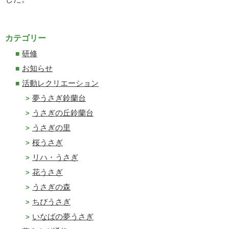
カテゴリー
研修
お知らせ
活動レクリエーション
夢うさぎ鈴蘭台
うさぎの丘鈴蘭台
うさぎの里
桜うさぎ
リハ・うさぎ
花うさぎ
うさぎの森
ちびうさぎ
いなばの夢うさぎ