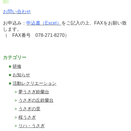
お問い合わせ
お申込み：
申込書（Excel）
をご記入の上、FAXをお願い致
します。
（ FAX番号 078-271-8270）
カテゴリー
研修
お知らせ
活動レクリエーション
夢うさぎ鈴蘭台
うさぎの丘鈴蘭台
うさぎの里
桜うさぎ
リハ・うさぎ