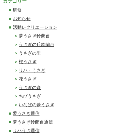
カテゴリー
研修
お知らせ
活動レクリエーション
夢うさぎ鈴蘭台
うさぎの丘鈴蘭台
うさぎの里
桜うさぎ
リハ・うさぎ
花うさぎ
うさぎの森
ちびうさぎ
いなばの夢うさぎ
夢うさぎ通信
夢うさぎ鈴蘭台通信
リハうさ通信