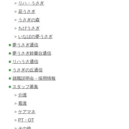
リハ・うさぎ
花うさぎ
うさぎの森
ちびうさぎ
いなばの夢うさぎ
夢うさぎ通信
夢うさぎ鈴蘭台通信
リハうさ通信
うさぎの丘通信
就職説明会・採用情報
スタッフ募集
介護
看護
ケアマネ
PT・OT
その他