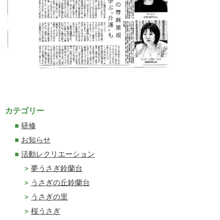
カテゴリー
研修
お知らせ
活動レクリエーション
夢うさぎ鈴蘭台
うさぎの丘鈴蘭台
うさぎの里
桜うさぎ