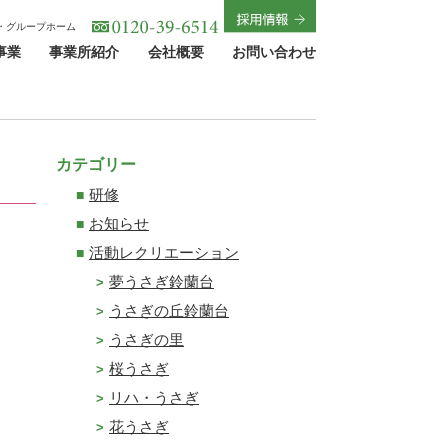
・グループホーム
事業
事業所紹介
会社概要
お問い合わせ
カテゴリー
研修
お知らせ
活動レクリエーション
夢うさぎ鈴蘭台
うさぎの丘鈴蘭台
うさぎの里
桜うさぎ
リハ・うさぎ
花うさぎ