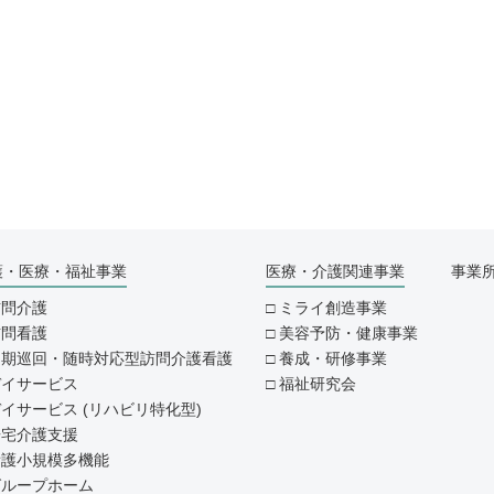
護・医療・福祉事業
医療・介護関連事業
事業
訪問介護
ミライ創造事業
訪問看護
美容予防・健康事業
定期巡回・随時対応型訪問介護看護
養成・研修事業
デイサービス
福祉研究会
イサービス (リハビリ特化型)
居宅介護支援
看護小規模多機能
グループホーム