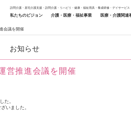
訪問介護・居宅介護支援・訪問介護・リハビリ・健康・福祉用具・養成研修・デイサービス
私たちのビジョン
介護・医療・福祉事業
医療・介護関連
推進会議を開催
お知らせ
 運営推進会議を開催
ました。
ございました。