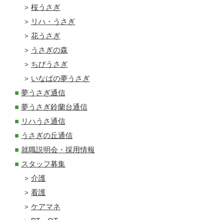
桜うさぎ
リハ・うさぎ
花うさぎ
うさぎの森
ちびうさぎ
いなばの夢うさぎ
夢うさぎ通信
夢うさぎ鈴蘭台通信
リハうさ通信
うさぎの丘通信
就職説明会・採用情報
スタッフ募集
介護
看護
ケアマネ