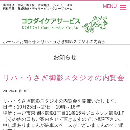
訪問介護・居宅介護支援・訪問介護・リハビリ・健康・
MENU
福祉用具・養成研修・デイサービス・グループホーム
ホーム
>
お知らせ
>
リハ・うさぎ御影スタジオの内覧会
お知らせ
リハ・うさぎ御影スタジオの内覧会
2012年10月18日
リハ・うさぎ御影スタジオの内覧会を開催いたします。
日時：10月25日～27日 10時～16時
場所：神戸市東灘区御影1丁目11番16号ジュネシス御影1Ｆ
（その他の日もご案内させて頂きますのでご相談下さい。
申し訳ありませんが駐車スペースがございませんのでご相