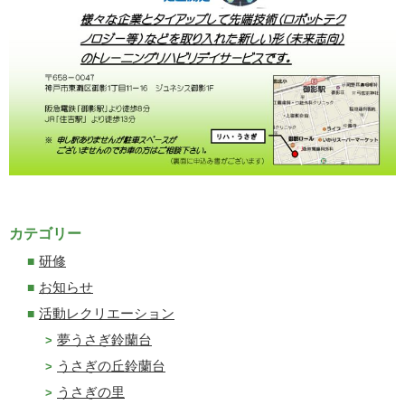
カテゴリー
研修
お知らせ
活動レクリエーション
夢うさぎ鈴蘭台
うさぎの丘鈴蘭台
うさぎの里