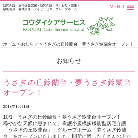
訪問介護・居宅介護支援・訪問介護・リハビリ・健康・
MENU
福祉用具・養成研修・デイサービス・グループホーム
ホーム
>
お知らせ
>
うさぎの丘鈴蘭台・夢うさぎ鈴蘭台オープン！
お知らせ
うさぎの丘鈴蘭台・夢うさぎ鈴蘭台
オープン！
2018年10月1日
10/1 うさぎの丘鈴蘭台・夢うさぎ鈴蘭台オープン！
穏やかな天候に恵まれて、看護小規模多機能型居宅介護
「うさぎの丘鈴蘭台」・グループホーム「夢うさぎ鈴蘭
台」をオープンいたしました。開所に際したくさんの方か