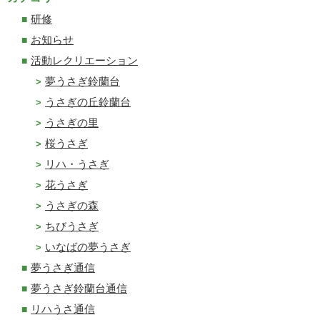
研修
お知らせ
活動レクリエーション
夢うさぎ鈴蘭台
うさぎの丘鈴蘭台
うさぎの里
桜うさぎ
リハ・うさぎ
花うさぎ
うさぎの森
ちびうさぎ
いなばの夢うさぎ
夢うさぎ通信
夢うさぎ鈴蘭台通信
リハうさ通信