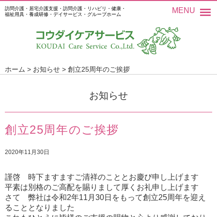
訪問介護・居宅介護支援・訪問介護・リハビリ・健康・
MENU
福祉用具・養成研修・デイサービス・グループホーム
ホーム
>
お知らせ
>
創立25周年のご挨拶
お知らせ
創立25周年のご挨拶
2020年11月30日
謹啓 時下ますますご清祥のこととお慶び申し上げます
平素は別格のご高配を賜りまして厚くお礼申し上げます
さて 弊社は令和2年11月30日をもって創立25周年を迎え
ることとなりました