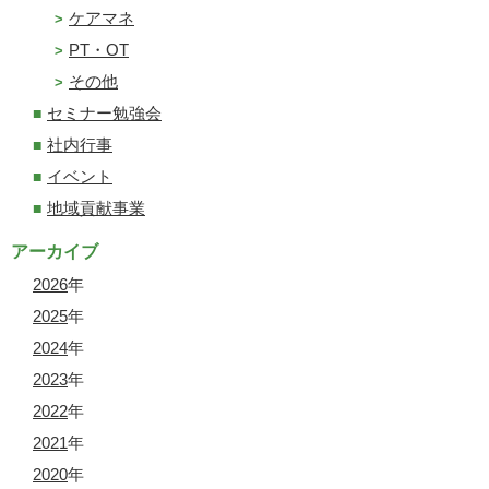
ケアマネ
PT・OT
その他
セミナー勉強会
社内行事
イベント
地域貢献事業
アーカイブ
2026
年
2025
年
2024
年
2023
年
2022
年
2021
年
2020
年