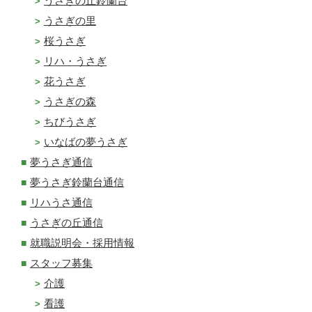
うさぎの丘鈴蘭台
うさぎの里
桜うさぎ
リハ・うさぎ
花うさぎ
うさぎの森
ちびうさぎ
いなばの夢うさぎ
夢うさぎ通信
夢うさぎ鈴蘭台通信
リハうさ通信
うさぎの丘通信
就職説明会・採用情報
スタッフ募集
介護
看護