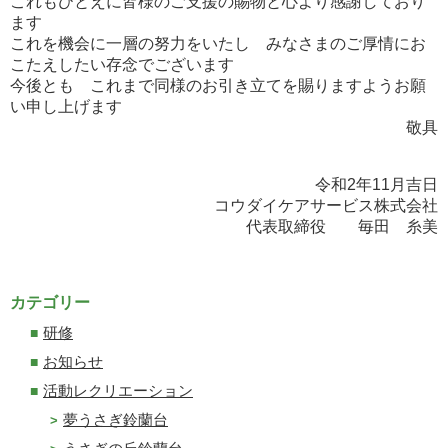
これもひとえに皆様のご支援の賜物と心より感謝しており
ます
これを機会に一層の努力をいたし みなさまのご厚情にお
こたえしたい存念でございます
今後とも これまで同様のお引き立てを賜りますようお願
い申し上げます
敬具
令和2年11月吉日
コウダイケアサービス株式会社
代表取締役 毎田 糸美
カテゴリー
研修
お知らせ
活動レクリエーション
夢うさぎ鈴蘭台