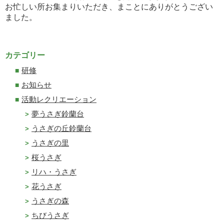
お忙しい所お集まりいただき、まことにありがとうござい
ました。
カテゴリー
研修
お知らせ
活動レクリエーション
夢うさぎ鈴蘭台
うさぎの丘鈴蘭台
うさぎの里
桜うさぎ
リハ・うさぎ
花うさぎ
うさぎの森
ちびうさぎ