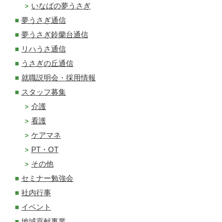
いなばの夢うさぎ
夢うさぎ通信
夢うさぎ鈴蘭台通信
リハうさ通信
うさぎの丘通信
就職説明会・採用情報
スタッフ募集
介護
看護
ケアマネ
PT・OT
その他
セミナー勉強会
社内行事
イベント
地域貢献事業