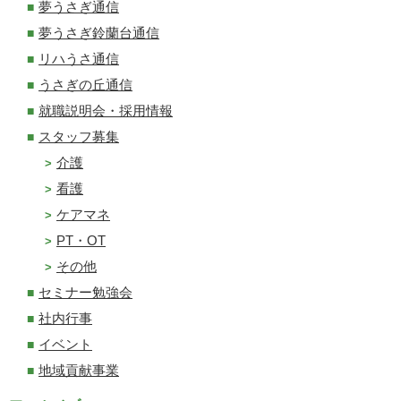
夢うさぎ通信
夢うさぎ鈴蘭台通信
リハうさ通信
うさぎの丘通信
就職説明会・採用情報
スタッフ募集
介護
看護
ケアマネ
PT・OT
その他
セミナー勉強会
社内行事
イベント
地域貢献事業