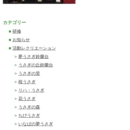
カテゴリー
研修
お知らせ
活動レクリエーション
夢うさぎ鈴蘭台
うさぎの丘鈴蘭台
うさぎの里
桜うさぎ
リハ・うさぎ
花うさぎ
うさぎの森
ちびうさぎ
いなばの夢うさぎ