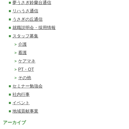
夢うさぎ鈴蘭台通信
リハうさ通信
うさぎの丘通信
就職説明会・採用情報
スタッフ募集
介護
看護
ケアマネ
PT・OT
その他
セミナー勉強会
社内行事
イベント
地域貢献事業
アーカイブ