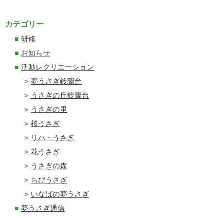
カテゴリー
研修
お知らせ
活動レクリエーション
夢うさぎ鈴蘭台
うさぎの丘鈴蘭台
うさぎの里
桜うさぎ
リハ・うさぎ
花うさぎ
うさぎの森
ちびうさぎ
いなばの夢うさぎ
夢うさぎ通信