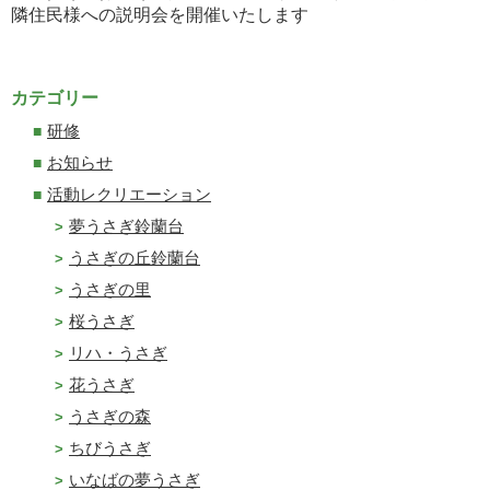
隣住民様への説明会を開催いたします
カテゴリー
研修
お知らせ
活動レクリエーション
夢うさぎ鈴蘭台
うさぎの丘鈴蘭台
うさぎの里
桜うさぎ
リハ・うさぎ
花うさぎ
うさぎの森
ちびうさぎ
いなばの夢うさぎ