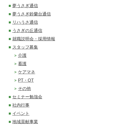
夢うさぎ通信
夢うさぎ鈴蘭台通信
リハうさ通信
うさぎの丘通信
就職説明会・採用情報
スタッフ募集
介護
看護
ケアマネ
PT・OT
その他
セミナー勉強会
社内行事
イベント
地域貢献事業