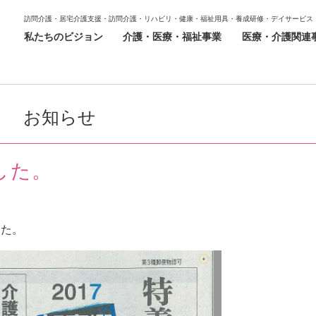
訪問介護・居宅介護支援・訪問介護・リハビリ・健康・福祉用具・養成研修・デイサービス
私たちのビジョン
介護・医療・福祉事業
医療・介護関連
お知らせ
した。
した。