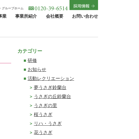
・グループホーム
事業
事業所紹介
会社概要
お問い合わせ
カテゴリー
研修
お知らせ
活動レクリエーション
夢うさぎ鈴蘭台
うさぎの丘鈴蘭台
うさぎの里
桜うさぎ
リハ・うさぎ
花うさぎ