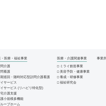
護・医療・福祉事業
医療・介護関連事業
事業
訪問介護
ミライ創造事業
訪問看護
美容予防・健康事業
定期巡回・随時対応型訪問介護看護
養成・研修事業
デイサービス
福祉研究会
イサービス (リハビリ特化型)
居宅介護支援
看護小規模多機能
グループホーム