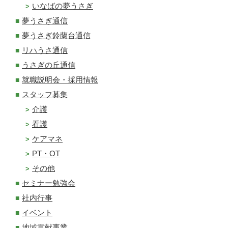
いなばの夢うさぎ
夢うさぎ通信
夢うさぎ鈴蘭台通信
リハうさ通信
うさぎの丘通信
就職説明会・採用情報
スタッフ募集
介護
看護
ケアマネ
PT・OT
その他
セミナー勉強会
社内行事
イベント
地域貢献事業