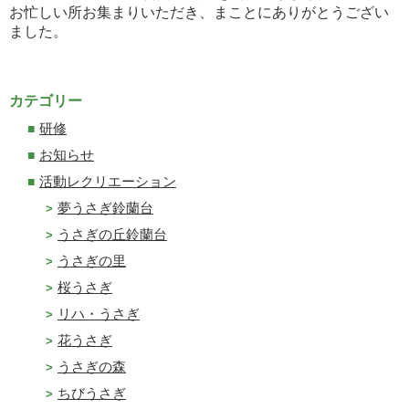
お忙しい所お集まりいただき、まことにありがとうござい
ました。
カテゴリー
研修
お知らせ
活動レクリエーション
夢うさぎ鈴蘭台
うさぎの丘鈴蘭台
うさぎの里
桜うさぎ
リハ・うさぎ
花うさぎ
うさぎの森
ちびうさぎ