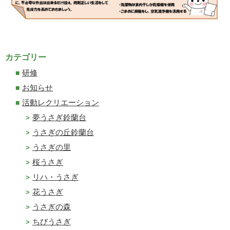
カテゴリー
研修
お知らせ
活動レクリエーション
夢うさぎ鈴蘭台
うさぎの丘鈴蘭台
うさぎの里
桜うさぎ
リハ・うさぎ
花うさぎ
うさぎの森
ちびうさぎ