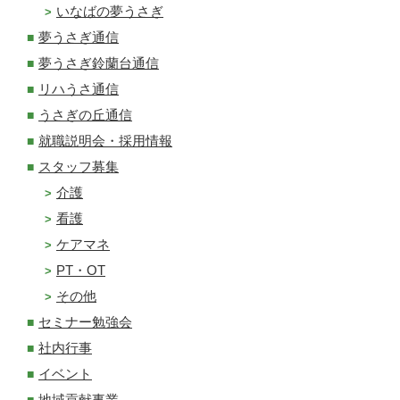
いなばの夢うさぎ
夢うさぎ通信
夢うさぎ鈴蘭台通信
リハうさ通信
うさぎの丘通信
就職説明会・採用情報
スタッフ募集
介護
看護
ケアマネ
PT・OT
その他
セミナー勉強会
社内行事
イベント
地域貢献事業