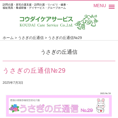
訪問介護・居宅介護支援・訪問介護・リハビリ・健康・
MENU
福祉用具・養成研修・デイサービス・グループホーム
ホーム
>
うさぎの丘通信
>
うさぎの丘通信№29
うさぎの丘通信
うさぎの丘通信№29
2025年7月3日