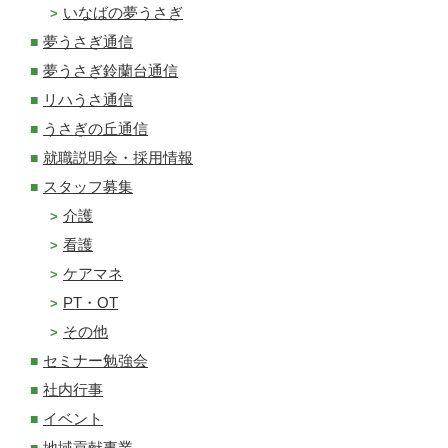
いなばの夢うさぎ
夢うさぎ通信
夢うさぎ鈴蘭台通信
リハうさ通信
うさぎの丘通信
就職説明会・採用情報
スタッフ募集
介護
看護
ケアマネ
PT・OT
その他
セミナー勉強会
社内行事
イベント
地域貢献事業