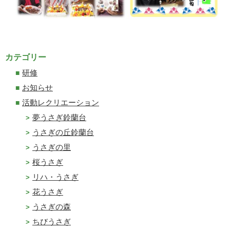
カテゴリー
研修
お知らせ
活動レクリエーション
夢うさぎ鈴蘭台
うさぎの丘鈴蘭台
うさぎの里
桜うさぎ
リハ・うさぎ
花うさぎ
うさぎの森
ちびうさぎ