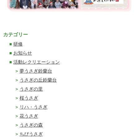
カテゴリー
研修
お知らせ
活動レクリエーション
夢うさぎ鈴蘭台
うさぎの丘鈴蘭台
うさぎの里
桜うさぎ
リハ・うさぎ
花うさぎ
うさぎの森
ちびうさぎ