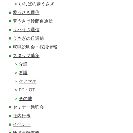
いなばの夢うさぎ
夢うさぎ通信
夢うさぎ鈴蘭台通信
リハうさ通信
うさぎの丘通信
就職説明会・採用情報
スタッフ募集
介護
看護
ケアマネ
PT・OT
その他
セミナー勉強会
社内行事
イベント
地域貢献事業