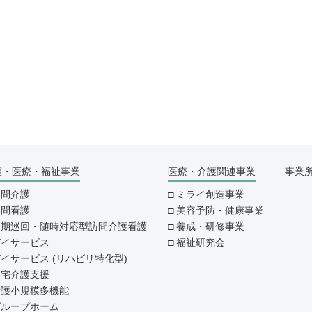
護・医療・福祉事業
医療・介護関連事業
事業
訪問介護
ミライ創造事業
訪問看護
美容予防・健康事業
定期巡回・随時対応型訪問介護看護
養成・研修事業
デイサービス
福祉研究会
イサービス (リハビリ特化型)
居宅介護支援
看護小規模多機能
グループホーム