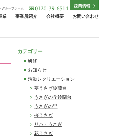
・グループホーム
事業
事業所紹介
会社概要
お問い合わせ
カテゴリー
研修
お知らせ
活動レクリエーション
夢うさぎ鈴蘭台
うさぎの丘鈴蘭台
うさぎの里
桜うさぎ
リハ・うさぎ
花うさぎ