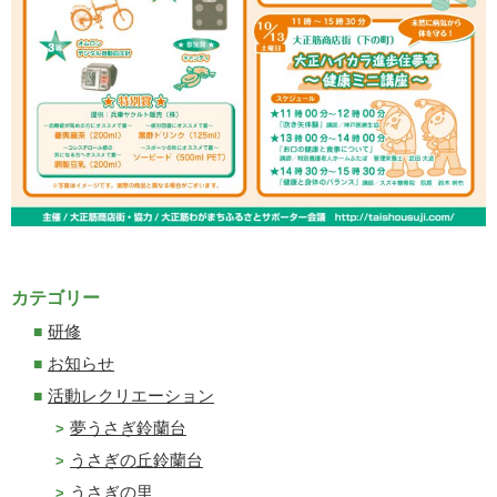
カテゴリー
研修
お知らせ
活動レクリエーション
夢うさぎ鈴蘭台
うさぎの丘鈴蘭台
うさぎの里