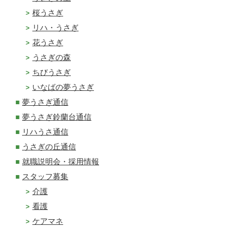
桜うさぎ
リハ・うさぎ
花うさぎ
うさぎの森
ちびうさぎ
いなばの夢うさぎ
夢うさぎ通信
夢うさぎ鈴蘭台通信
リハうさ通信
うさぎの丘通信
就職説明会・採用情報
スタッフ募集
介護
看護
ケアマネ