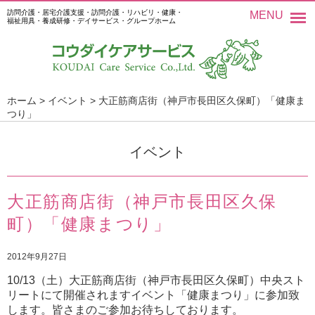
訪問介護・居宅介護支援・訪問介護・リハビリ・健康・
MENU
福祉用具・養成研修・デイサービス・グループホーム
ホーム
>
イベント
>
大正筋商店街（神戸市長田区久保町）「健康ま
つり」
イベント
大正筋商店街（神戸市長田区久保
町）「健康まつり」
2012年9月27日
10/13
（土）大正筋商店街（神戸市長田区久保町）中央スト
リートにて開催されますイベント「健康まつり」に参加致
します。皆さまのご参加お待ちしております。