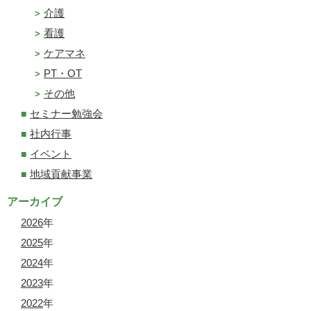
介護
看護
ケアマネ
PT・OT
その他
セミナー勉強会
社内行事
イベント
地域貢献事業
アーカイブ
2026
年
2025
年
2024
年
2023
年
2022
年