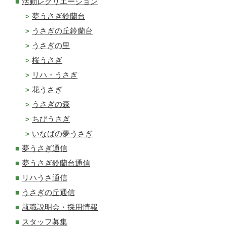
活動レクリエーション
夢うさぎ鈴蘭台
うさぎの丘鈴蘭台
うさぎの里
桜うさぎ
リハ・うさぎ
花うさぎ
うさぎの森
ちびうさぎ
いなばの夢うさぎ
夢うさぎ通信
夢うさぎ鈴蘭台通信
リハうさ通信
うさぎの丘通信
就職説明会・採用情報
スタッフ募集