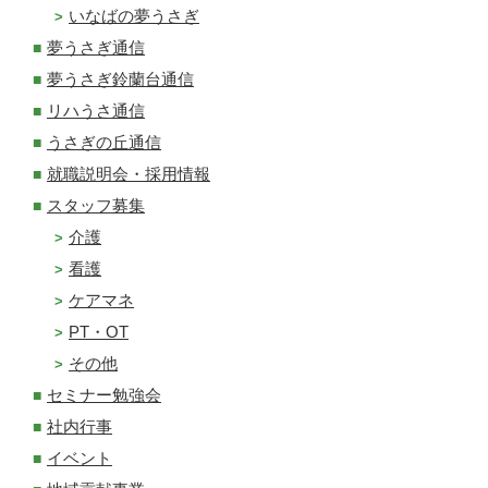
いなばの夢うさぎ
夢うさぎ通信
夢うさぎ鈴蘭台通信
リハうさ通信
うさぎの丘通信
就職説明会・採用情報
スタッフ募集
介護
看護
ケアマネ
PT・OT
その他
セミナー勉強会
社内行事
イベント