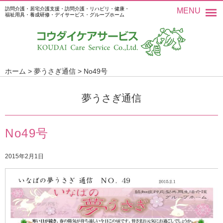
訪問介護・居宅介護支援・訪問介護・リハビリ・健康・
MENU
福祉用具・養成研修・デイサービス・グループホーム
ホーム
>
夢うさぎ通信
>
No49号
夢うさぎ通信
No49号
2015年2月1日