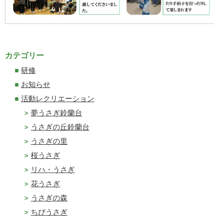
カテゴリー
研修
お知らせ
活動レクリエーション
夢うさぎ鈴蘭台
うさぎの丘鈴蘭台
うさぎの里
桜うさぎ
リハ・うさぎ
花うさぎ
うさぎの森
ちびうさぎ