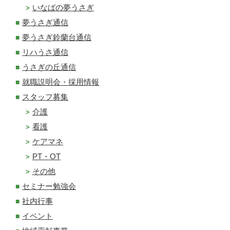
いなばの夢うさぎ
夢うさぎ通信
夢うさぎ鈴蘭台通信
リハうさ通信
うさぎの丘通信
就職説明会・採用情報
スタッフ募集
介護
看護
ケアマネ
PT・OT
その他
セミナー勉強会
社内行事
イベント