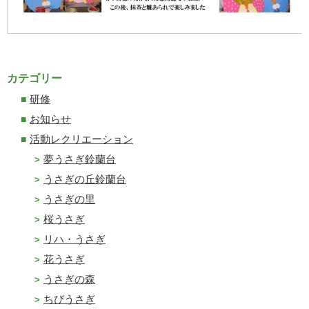
カテゴリー
研修
お知らせ
活動レクリエーション
夢うさぎ鈴蘭台
うさぎの丘鈴蘭台
うさぎの里
桜うさぎ
リハ・うさぎ
花うさぎ
うさぎの森
ちびうさぎ