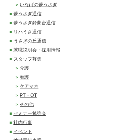
いなばの夢うさぎ
夢うさぎ通信
夢うさぎ鈴蘭台通信
リハうさ通信
うさぎの丘通信
就職説明会・採用情報
スタッフ募集
介護
看護
ケアマネ
PT・OT
その他
セミナー勉強会
社内行事
イベント