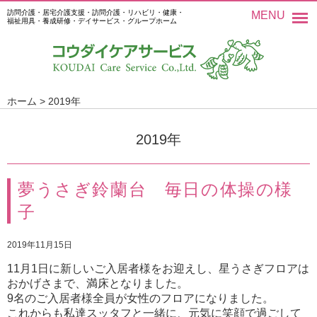
訪問介護・居宅介護支援・訪問介護・リハビリ・健康・
MENU
福祉用具・養成研修・デイサービス・グループホーム
ホーム
>
2019年
2019年
夢うさぎ鈴蘭台 毎日の体操の様
子
2019年11月15日
11月1日に新しいご入居者様をお迎えし、星うさぎフロアは
おかげさまで、満床となりました。
9名のご入居者様全員が女性のフロアになりました。
これからも私達スッタフと一緒に、元気に笑顔で過ごして