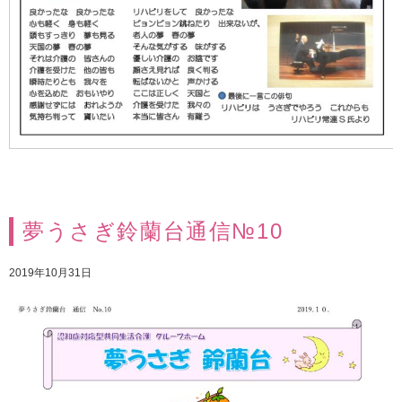
夢うさぎ鈴蘭台通信№10
2019年10月31日