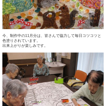
今、制作中の11月分は、皆さんで協力して毎日コツコツと
色塗りされています。
出来上がりが楽しみです。