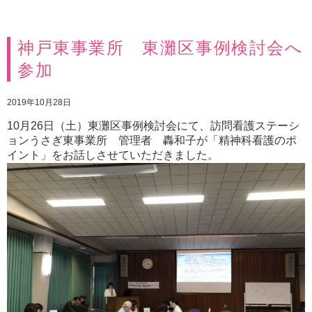
神戸東事業所 東灘区事例検討会へ
参加
2019年10月28日
10月26日（土）東灘区事例検討会にて、訪問看護ステーシ
ョンうさぎ東事業所 管理者 轟和子が「精神科看護のポ
イント」をお話しさせていただきました。