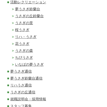
活動レクリエーション
夢うさぎ鈴蘭台
うさぎの丘鈴蘭台
うさぎの里
桜うさぎ
リハ・うさぎ
花うさぎ
うさぎの森
ちびうさぎ
いなばの夢うさぎ
夢うさぎ通信
夢うさぎ鈴蘭台通信
リハうさ通信
うさぎの丘通信
就職説明会・採用情報
スタッフ募集