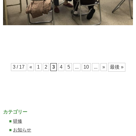
3 / 17
«
1
2
3
4
5
...
10
...
»
最後 »
カテゴリー
研修
お知らせ