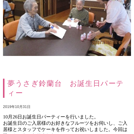
夢うさぎ鈴蘭台 お誕生日パーテ
ィー
2019年10月31日
10
月26日
お誕生日パーティーを行いました。
お誕生日のご入居様のお好きなフルーツをお伺いし、ご入
居様とスタッフでケーキを作ってお祝いしました。今回は