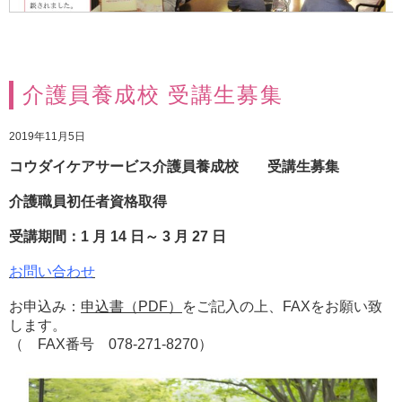
介護員養成校 受講生募集
2019年11月5日
コウダイケアサービス介護員養成校 受講生募集
介護
職員初任者資格
取得
受講期間
：
1
月 14
日～ 3
月 27
日
お問い合わせ
お申込み：
申込書（PDF）
をご記入の上、FAXをお願い致
します。
（ FAX番号 078-271-8270）