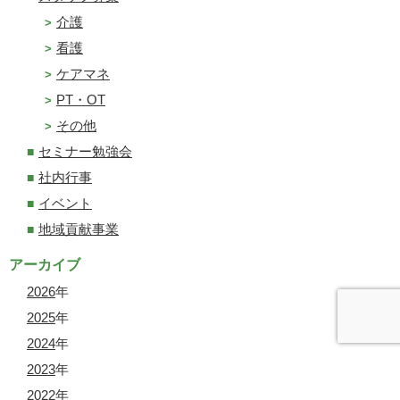
介護
看護
ケアマネ
PT・OT
その他
セミナー勉強会
社内行事
イベント
地域貢献事業
アーカイブ
2026
年
2025
年
2024
年
2023
年
2022
年