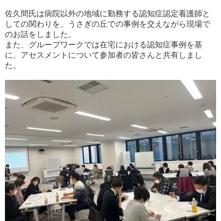
佐久間氏は病院以外の地域に勤務する認知症認定看護師と
しての関わりを、うさぎの丘での事例を交えながら現場で
のお話をしました。
また、グループワークでは在宅における認知症事例を基
に、アセスメントについて参加者の皆さんと共有しまし
た。