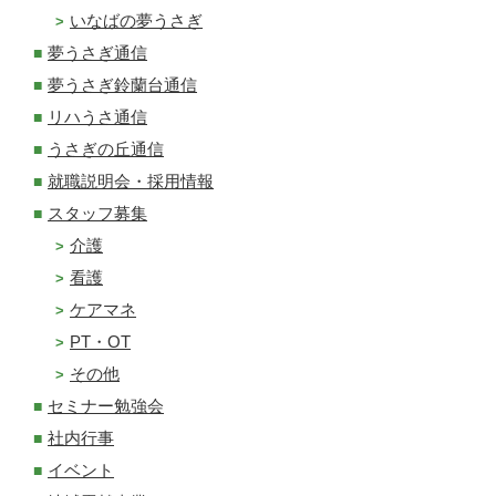
いなばの夢うさぎ
夢うさぎ通信
夢うさぎ鈴蘭台通信
リハうさ通信
うさぎの丘通信
就職説明会・採用情報
スタッフ募集
介護
看護
ケアマネ
PT・OT
その他
セミナー勉強会
社内行事
イベント