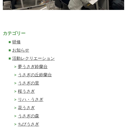
カテゴリー
研修
お知らせ
活動レクリエーション
夢うさぎ鈴蘭台
うさぎの丘鈴蘭台
うさぎの里
桜うさぎ
リハ・うさぎ
花うさぎ
うさぎの森
ちびうさぎ