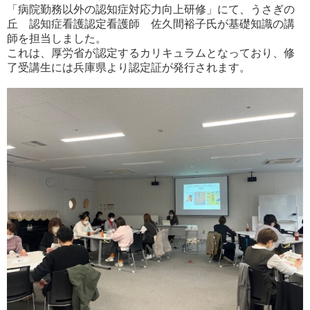
「病院勤務以外の認知症対応力向上研修」にて、うさぎの
丘 認知症看護認定看護師 佐久間裕子氏が基礎知識の講
師を担当しました。
これは、厚労省が認定するカリキュラムとなっており、修
了受講生には兵庫県より認定証が発行されます。