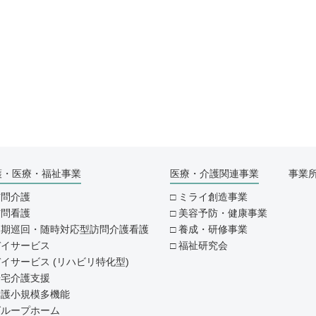
護・医療・福祉事業
医療・介護関連事業
事業
訪問介護
ミライ創造事業
訪問看護
美容予防・健康事業
定期巡回・随時対応型訪問介護看護
養成・研修事業
デイサービス
福祉研究会
イサービス (リハビリ特化型)
居宅介護支援
看護小規模多機能
グループホーム