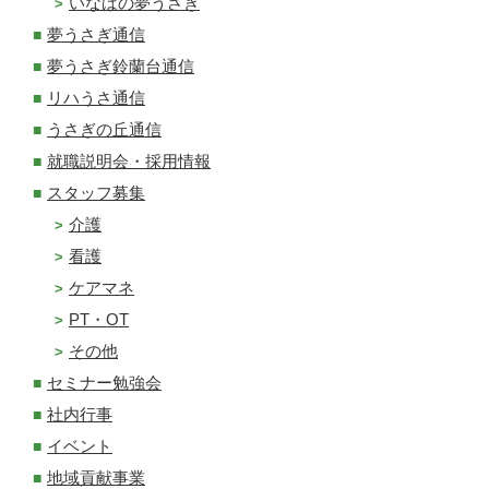
いなばの夢うさぎ
夢うさぎ通信
夢うさぎ鈴蘭台通信
リハうさ通信
うさぎの丘通信
就職説明会・採用情報
スタッフ募集
介護
看護
ケアマネ
PT・OT
その他
セミナー勉強会
社内行事
イベント
地域貢献事業