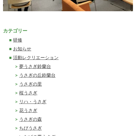
カテゴリー
研修
お知らせ
活動レクリエーション
夢うさぎ鈴蘭台
うさぎの丘鈴蘭台
うさぎの里
桜うさぎ
リハ・うさぎ
花うさぎ
うさぎの森
ちびうさぎ