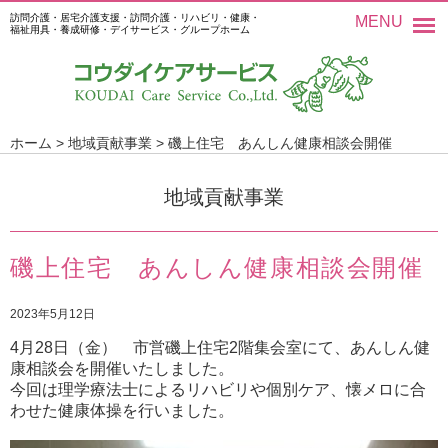
訪問介護・居宅介護支援・訪問介護・リハビリ・健康・
MENU
福祉用具・養成研修・デイサービス・グループホーム
ホーム
>
地域貢献事業
>
磯上住宅 あんしん健康相談会開催
地域貢献事業
磯上住宅 あんしん健康相談会開催
2023年5月12日
4月28日（金） 市営磯上住宅2階集会室にて、あんしん健
康相談会を開催いたしました。
今回は理学療法士によるリハビリや個別ケア、懐メロに合
わせた健康体操を行いました。