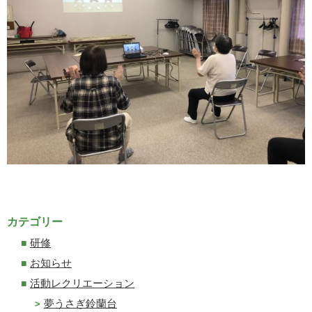
カテゴリー
研修
お知らせ
活動レクリエーション
夢うさぎ鈴蘭台