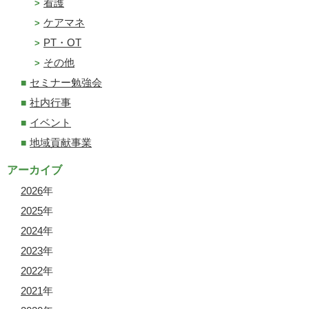
看護
ケアマネ
PT・OT
その他
セミナー勉強会
社内行事
イベント
地域貢献事業
アーカイブ
2026
年
2025
年
2024
年
2023
年
2022
年
2021
年